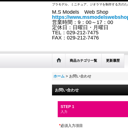
プラモデル、ミニチュア、ジオラマを制作する方のた
M.S Models Web Shop
https://www.msmodelswebshop
営業時間：9：00～17：00
定休日：日曜日・月曜日
TEL：029-212-7475
FAX：029-212-7476
商品カテゴリ一覧
更新履歴
ホーム
>
お問い合わせ
お問い合わせ
STEP 1
入力
*
必須入力項目