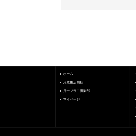
ホーム
お取扱店舗様
月一プラモ倶楽部
マイページ