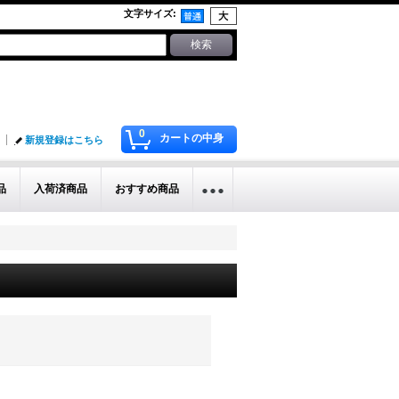
文字サイズ
:
0
カートの中身
新規登録はこちら
品
入荷済商品
おすすめ商品