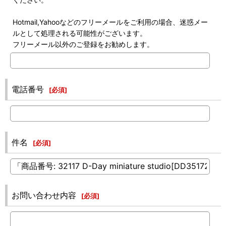
Hotmail,Yahooなどのフリーメールをご利用の場合、迷惑メー
ルとして処理される可能性がございます。
フリーメール以外のご登録をお勧めします。
電話番号
[
必須
]
件名
[
必須
]
お問い合わせ内容
[
必須
]