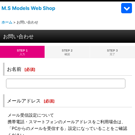
M.S Models Web Shop
ホーム
>
お問い合わせ
お問い合わせ
STEP 1
STEP 2
STEP 3
入力
確認
完了
お名前
[
必須
]
メールアドレス
[
必須
]
メール受信設定について
携帯電話・スマートフォンのメールアドレスをご利用場合は、
「PCからのメールを受信する」設定になっていることをご確認
ください。