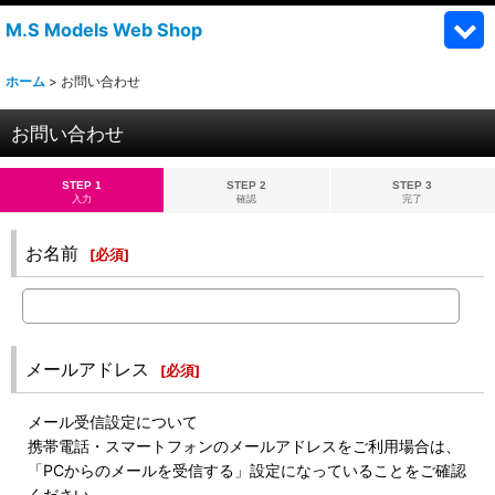
M.S Models Web Shop
ホーム
>
お問い合わせ
お問い合わせ
STEP 1
STEP 2
STEP 3
入力
確認
完了
お名前
[
必須
]
メールアドレス
[
必須
]
メール受信設定について
携帯電話・スマートフォンのメールアドレスをご利用場合は、
「PCからのメールを受信する」設定になっていることをご確認
ください。