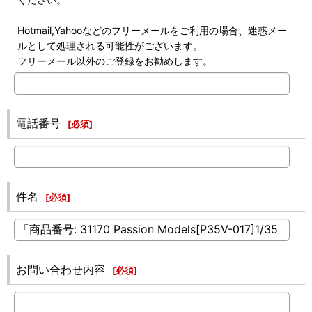
Hotmail,Yahooなどのフリーメールをご利用の場合、迷惑メー
ルとして処理される可能性がございます。
フリーメール以外のご登録をお勧めします。
電話番号
[
必須
]
件名
[
必須
]
お問い合わせ内容
[
必須
]