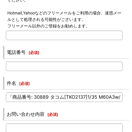
Hotmail,Yahooなどのフリーメールをご利用の場合、迷惑メー
ルとして処理される可能性がございます。
フリーメール以外のご登録をお勧めします。
電話番号
[
必須
]
件名
[
必須
]
お問い合わせ内容
[
必須
]