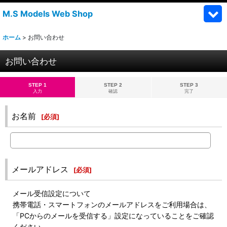
M.S Models Web Shop
ホーム
>
お問い合わせ
お問い合わせ
STEP 1
STEP 2
STEP 3
入力
確認
完了
お名前
[
必須
]
メールアドレス
[
必須
]
メール受信設定について
携帯電話・スマートフォンのメールアドレスをご利用場合は、
「PCからのメールを受信する」設定になっていることをご確認
ください。