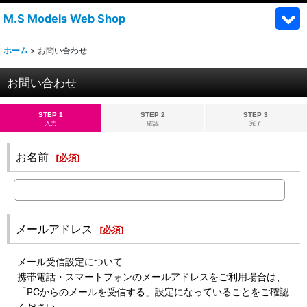
M.S Models Web Shop
ホーム
>
お問い合わせ
お問い合わせ
STEP 1
STEP 2
STEP 3
入力
確認
完了
お名前
[
必須
]
メールアドレス
[
必須
]
メール受信設定について
携帯電話・スマートフォンのメールアドレスをご利用場合は、
「PCからのメールを受信する」設定になっていることをご確認
ください。