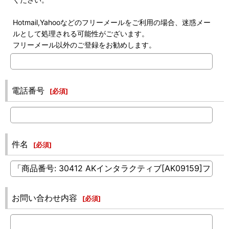
Hotmail,Yahooなどのフリーメールをご利用の場合、迷惑メー
ルとして処理される可能性がございます。
フリーメール以外のご登録をお勧めします。
電話番号
[
必須
]
件名
[
必須
]
お問い合わせ内容
[
必須
]