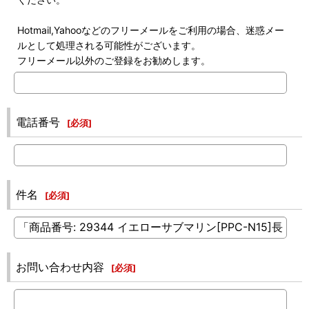
Hotmail,Yahooなどのフリーメールをご利用の場合、迷惑メー
ルとして処理される可能性がございます。
フリーメール以外のご登録をお勧めします。
電話番号
[
必須
]
件名
[
必須
]
お問い合わせ内容
[
必須
]