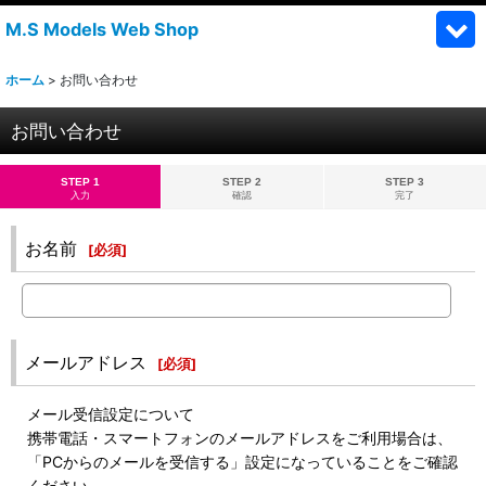
M.S Models Web Shop
ホーム
>
お問い合わせ
お問い合わせ
STEP 1
STEP 2
STEP 3
入力
確認
完了
お名前
[
必須
]
メールアドレス
[
必須
]
メール受信設定について
携帯電話・スマートフォンのメールアドレスをご利用場合は、
「PCからのメールを受信する」設定になっていることをご確認
ください。