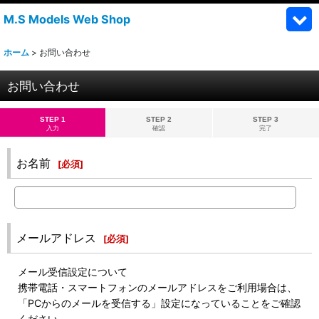
M.S Models Web Shop
ホーム
>
お問い合わせ
お問い合わせ
STEP 1
STEP 2
STEP 3
入力
確認
完了
お名前
[
必須
]
メールアドレス
[
必須
]
メール受信設定について
携帯電話・スマートフォンのメールアドレスをご利用場合は、
「PCからのメールを受信する」設定になっていることをご確認
ください。