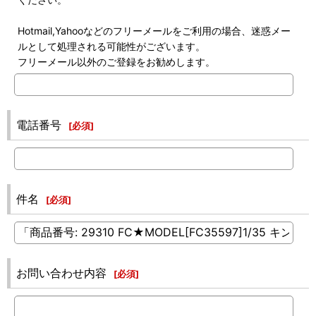
Hotmail,Yahooなどのフリーメールをご利用の場合、迷惑メー
ルとして処理される可能性がございます。
フリーメール以外のご登録をお勧めします。
電話番号
[
必須
]
件名
[
必須
]
お問い合わせ内容
[
必須
]