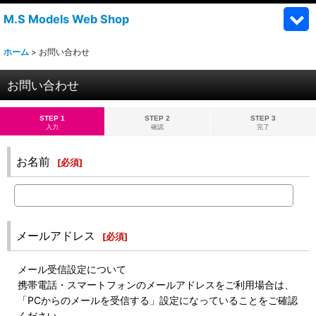
M.S Models Web Shop
ホーム
>
お問い合わせ
お問い合わせ
STEP 1
STEP 2
STEP 3
入力
確認
完了
お名前
[
必須
]
メールアドレス
[
必須
]
メール受信設定について
携帯電話・スマートフォンのメールアドレスをご利用場合は、
「PCからのメールを受信する」設定になっていることをご確認
ください。