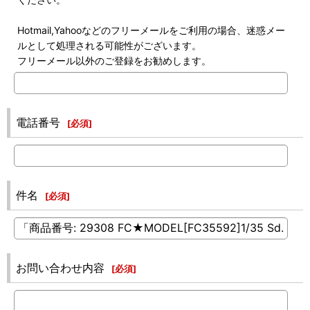
Hotmail,Yahooなどのフリーメールをご利用の場合、迷惑メー
ルとして処理される可能性がございます。
フリーメール以外のご登録をお勧めします。
電話番号
[
必須
]
件名
[
必須
]
お問い合わせ内容
[
必須
]