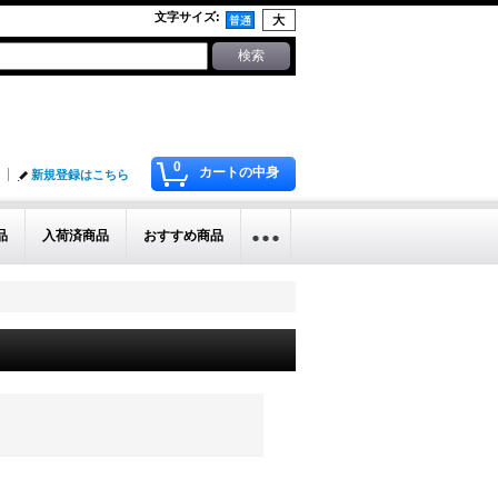
文字サイズ
:
0
カートの中身
新規登録はこちら
品
入荷済商品
おすすめ商品