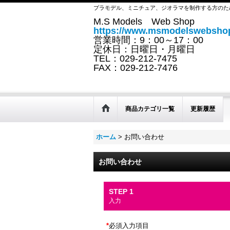
プラモデル、ミニチュア、ジオラマを制作する方のた
M.S Models Web Shop
https://www.msmodelswebshop
営業時間：9：00～17：00
定休日：日曜日・月曜日
TEL：029-212-7475
FAX：029-212-7476
商品カテゴリ一覧
更新履歴
ホーム
>
お問い合わせ
お問い合わせ
STEP 1
入力
*
必須入力項目