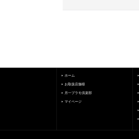
ホーム
お取扱店舗様
月一プラモ倶楽部
マイページ