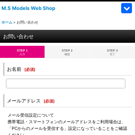
M.S Models Web Shop
ホーム
>
お問い合わせ
お問い合わせ
STEP 1
STEP 2
STEP 3
入力
確認
完了
お名前
[
必須
]
メールアドレス
[
必須
]
メール受信設定について
携帯電話・スマートフォンのメールアドレスをご利用場合は、
「PCからのメールを受信する」設定になっていることをご確認
ください。