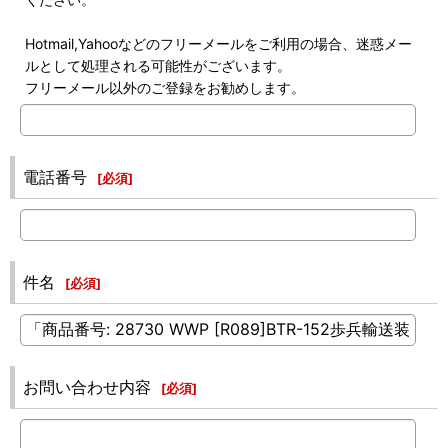
Hotmail,Yahooなどのフリーメールをご利用の場合、迷惑メー
ルとして処理される可能性がございます。
フリーメール以外のご登録をお勧めします。
電話番号
[
必須
]
件名
[
必須
]
お問い合わせ内容
[
必須
]