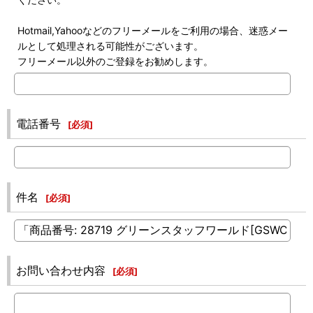
Hotmail,Yahooなどのフリーメールをご利用の場合、迷惑メー
ルとして処理される可能性がございます。
フリーメール以外のご登録をお勧めします。
電話番号
[
必須
]
件名
[
必須
]
お問い合わせ内容
[
必須
]