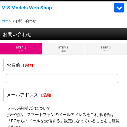
M.S Models Web Shop
ホーム
>
お問い合わせ
お問い合わせ
STEP 1
STEP 2
STEP 3
入力
確認
完了
お名前
[
必須
]
メールアドレス
[
必須
]
メール受信設定について
携帯電話・スマートフォンのメールアドレスをご利用場合は、
「PCからのメールを受信する」設定になっていることをご確認
ください。