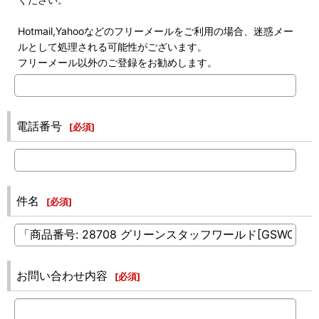
Hotmail,Yahooなどのフリーメールをご利用の場合、迷惑メー
ルとして処理される可能性がございます。
フリーメール以外のご登録をお勧めします。
電話番号
[
必須
]
件名
[
必須
]
お問い合わせ内容
[
必須
]