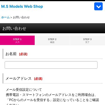
M.S Models Web Shop
ホーム
>
お問い合わせ
お問い合わせ
STEP 1
STEP 2
STEP 3
入力
確認
完了
お名前
[
必須
]
メールアドレス
[
必須
]
メール受信設定について
携帯電話・スマートフォンのメールアドレスをご利用場合は、
「PCからのメールを受信する」設定になっていることをご確認
ください。