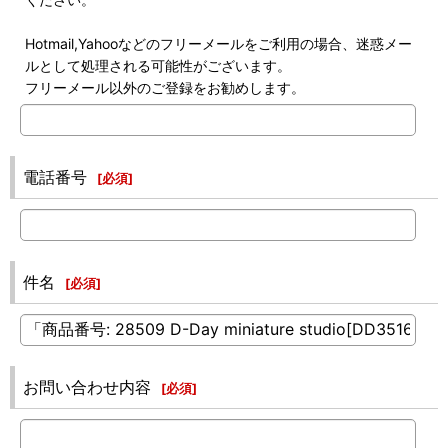
Hotmail,Yahooなどのフリーメールをご利用の場合、迷惑メー
ルとして処理される可能性がございます。
フリーメール以外のご登録をお勧めします。
電話番号
[
必須
]
件名
[
必須
]
お問い合わせ内容
[
必須
]