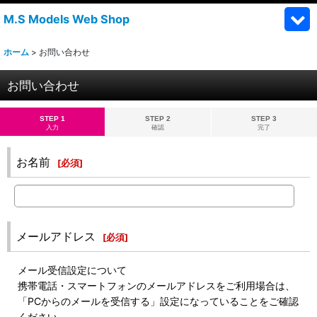
M.S Models Web Shop
ホーム
>
お問い合わせ
お問い合わせ
STEP 1
STEP 2
STEP 3
入力
確認
完了
お名前
[
必須
]
メールアドレス
[
必須
]
メール受信設定について
携帯電話・スマートフォンのメールアドレスをご利用場合は、
「PCからのメールを受信する」設定になっていることをご確認
ください。