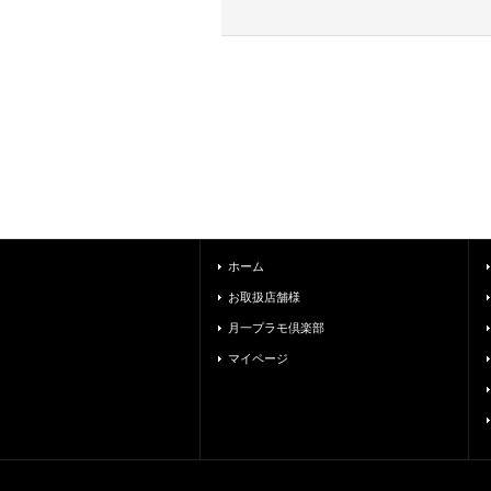
ホーム
お取扱店舗様
月一プラモ倶楽部
マイページ