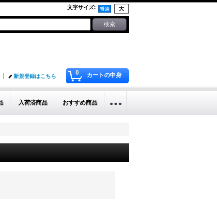
文字サイズ
:
0
カートの中身
新規登録はこちら
品
入荷済商品
おすすめ商品