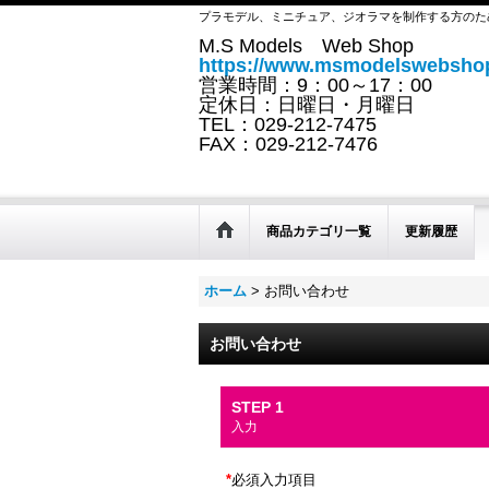
プラモデル、ミニチュア、ジオラマを制作する方のた
M.S Models Web Shop
https://www.msmodelswebshop
営業時間：9：00～17：00
定休日：日曜日・月曜日
TEL：029-212-7475
FAX：029-212-7476
商品カテゴリ一覧
更新履歴
ホーム
>
お問い合わせ
お問い合わせ
STEP 1
入力
*
必須入力項目