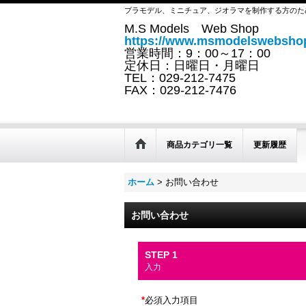
プラモデル、ミニチュア、ジオラマを制作する方のた
M.S Models Web Shop
https://www.msmodelswebshop
営業時間：9：00～17：00
定休日：日曜日・月曜日
TEL：029-212-7475
FAX：029-212-7476
商品カテゴリ一覧
更新履歴
ホーム
>
お問い合わせ
お問い合わせ
STEP 1
入力
*
必須入力項目