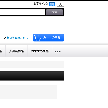
文字サイズ
:
0
カートの中身
新規登録はこちら
品
入荷済商品
おすすめ商品