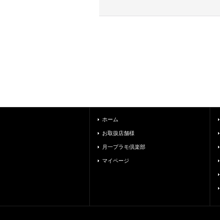
ホーム
お取扱店舗様
月一プラモ倶楽部
マイページ