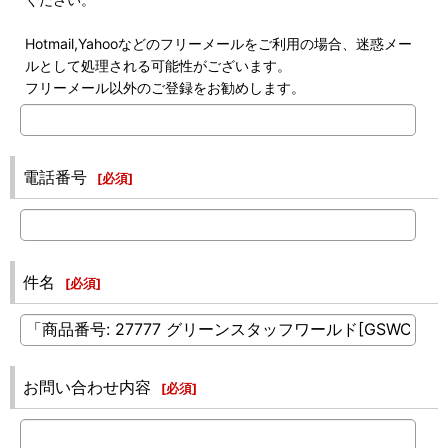
Hotmail,Yahooなどのフリーメールをご利用の場合、迷惑メー
ルとして処理される可能性がございます。
フリーメール以外のご登録をお勧めします。
電話番号
[
必須
]
件名
[
必須
]
お問い合わせ内容
[
必須
]