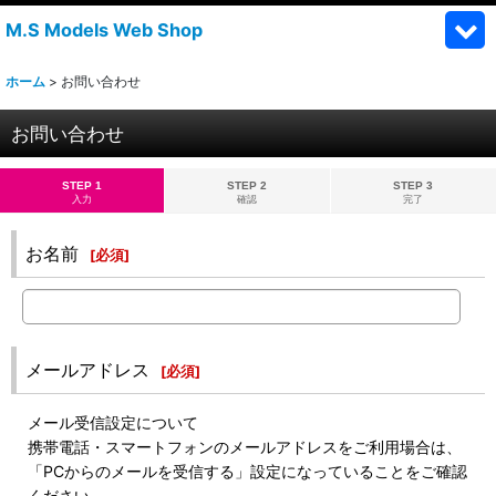
M.S Models Web Shop
ホーム
>
お問い合わせ
お問い合わせ
STEP 1
STEP 2
STEP 3
入力
確認
完了
お名前
[
必須
]
メールアドレス
[
必須
]
メール受信設定について
携帯電話・スマートフォンのメールアドレスをご利用場合は、
「PCからのメールを受信する」設定になっていることをご確認
ください。