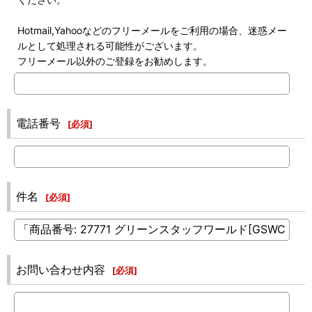
Hotmail,Yahooなどのフリーメールをご利用の場合、迷惑メー
ルとして処理される可能性がございます。
フリーメール以外のご登録をお勧めします。
電話番号
[
必須
]
件名
[
必須
]
お問い合わせ内容
[
必須
]