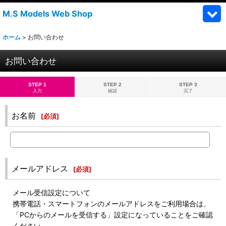
M.S Models Web Shop
ホーム
>
お問い合わせ
お問い合わせ
STEP 1
STEP 2
STEP 3
入力
確認
完了
お名前
[
必須
]
メールアドレス
[
必須
]
メール受信設定について
携帯電話・スマートフォンのメールアドレスをご利用場合は、
「PCからのメールを受信する」設定になっていることをご確認
ください。