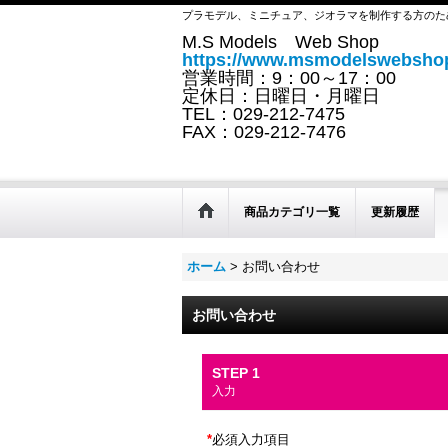
プラモデル、ミニチュア、ジオラマを制作する方のた
M.S Models Web Shop
https://www.msmodelswebshop
営業時間：9：00～17：00
定休日：日曜日・月曜日
TEL：029-212-7475
FAX：029-212-7476
商品カテゴリ一覧
更新履歴
ホーム
>
お問い合わせ
お問い合わせ
STEP 1
入力
*
必須入力項目