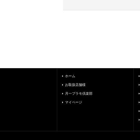
ホーム
お取扱店舗様
月一プラモ倶楽部
マイページ