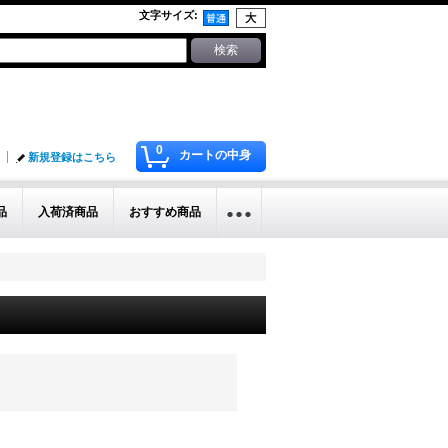
文字サイズ
:
0
カートの中身
新規登録はこちら
品
入荷済商品
おすすめ商品