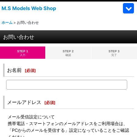
M.S Models Web Shop
ホーム
>
お問い合わせ
お問い合わせ
STEP 1
STEP 2
STEP 3
入力
確認
完了
お名前
[
必須
]
メールアドレス
[
必須
]
メール受信設定について
携帯電話・スマートフォンのメールアドレスをご利用場合は、
「PCからのメールを受信する」設定になっていることをご確認
ください。