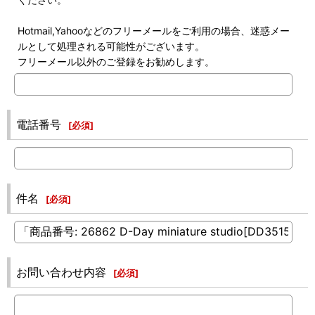
Hotmail,Yahooなどのフリーメールをご利用の場合、迷惑メー
ルとして処理される可能性がございます。
フリーメール以外のご登録をお勧めします。
電話番号
[
必須
]
件名
[
必須
]
お問い合わせ内容
[
必須
]