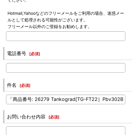
Hotmail,Yahooなどのフリーメールをご利用の場合、迷惑メー
ルとして処理される可能性がございます。
フリーメール以外のご登録をお勧めします。
電話番号
[
必須
]
件名
[
必須
]
お問い合わせ内容
[
必須
]