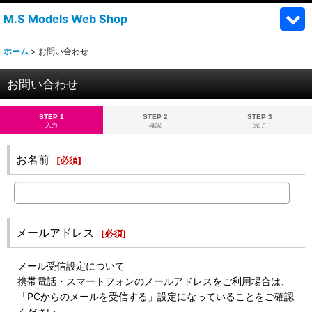
M.S Models Web Shop
ホーム
>
お問い合わせ
お問い合わせ
STEP 1
STEP 2
STEP 3
入力
確認
完了
お名前
[
必須
]
メールアドレス
[
必須
]
メール受信設定について
携帯電話・スマートフォンのメールアドレスをご利用場合は、
「PCからのメールを受信する」設定になっていることをご確認
ください。