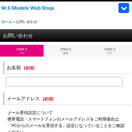
M.S Models Web Shop
ホーム
>
お問い合わせ
お問い合わせ
STEP 1
STEP 2
STEP 3
入力
確認
完了
お名前
[
必須
]
メールアドレス
[
必須
]
メール受信設定について
携帯電話・スマートフォンのメールアドレスをご利用場合は、
「PCからのメールを受信する」設定になっていることをご確認
ください。