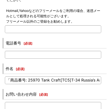
Hotmail,Yahooなどのフリーメールをご利用の場合、迷惑メー
ルとして処理される可能性がございます。
フリーメール以外のご登録をお勧めします。
電話番号
[
必須
]
件名
[
必須
]
お問い合わせ内容
[
必須
]