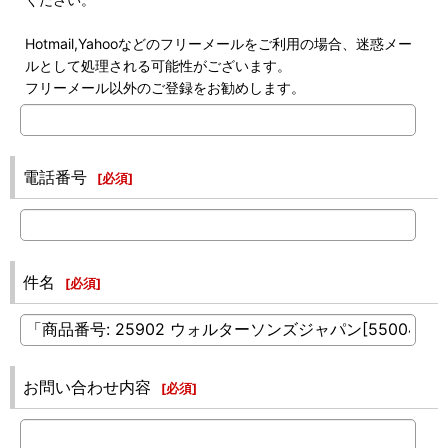
Hotmail,Yahooなどのフリーメールをご利用の場合、迷惑メー
ルとして処理される可能性がございます。
フリーメール以外のご登録をお勧めします。
電話番号
[
必須
]
件名
[
必須
]
お問い合わせ内容
[
必須
]