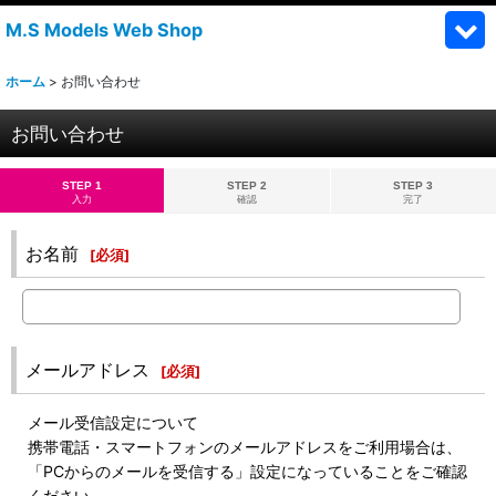
M.S Models Web Shop
ホーム
>
お問い合わせ
お問い合わせ
STEP 1
STEP 2
STEP 3
入力
確認
完了
お名前
[
必須
]
メールアドレス
[
必須
]
メール受信設定について
携帯電話・スマートフォンのメールアドレスをご利用場合は、
「PCからのメールを受信する」設定になっていることをご確認
ください。