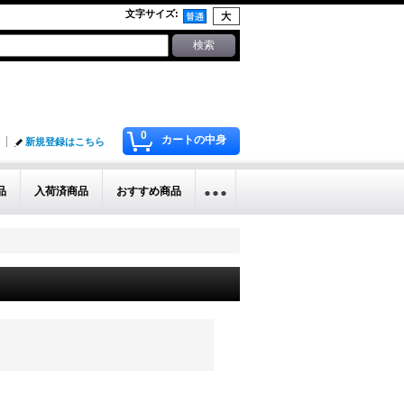
文字サイズ
:
0
カートの中身
新規登録はこちら
品
入荷済商品
おすすめ商品