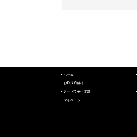
ホーム
お取扱店舗様
月一プラモ倶楽部
マイページ