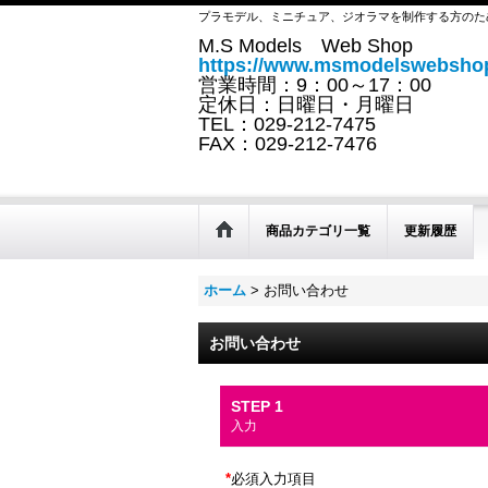
プラモデル、ミニチュア、ジオラマを制作する方のた
M.S Models Web Shop
https://www.msmodelswebshop
営業時間：9：00～17：00
定休日：日曜日・月曜日
TEL：029-212-7475
FAX：029-212-7476
商品カテゴリ一覧
更新履歴
ホーム
>
お問い合わせ
お問い合わせ
STEP 1
入力
*
必須入力項目