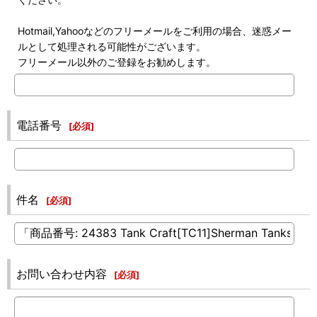
Hotmail,Yahooなどのフリーメールをご利用の場合、迷惑メー
ルとして処理される可能性がございます。
フリーメール以外のご登録をお勧めします。
電話番号
[
必須
]
件名
[
必須
]
お問い合わせ内容
[
必須
]