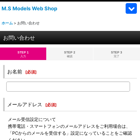
M.S Models Web Shop
ホーム
>
お問い合わせ
お問い合わせ
STEP 1
STEP 2
STEP 3
入力
確認
完了
お名前
[
必須
]
メールアドレス
[
必須
]
メール受信設定について
携帯電話・スマートフォンのメールアドレスをご利用場合は、
「PCからのメールを受信する」設定になっていることをご確認
ください。