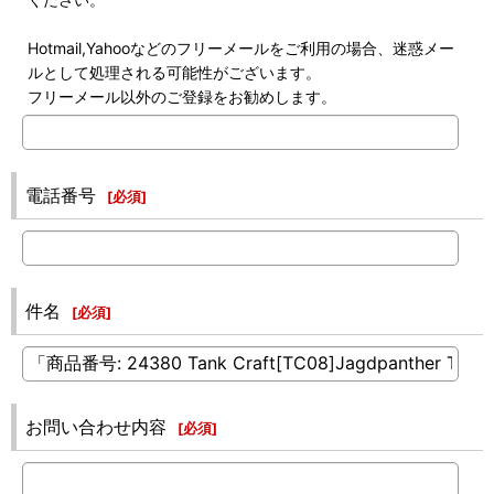
Hotmail,Yahooなどのフリーメールをご利用の場合、迷惑メー
ルとして処理される可能性がございます。
フリーメール以外のご登録をお勧めします。
電話番号
[
必須
]
件名
[
必須
]
お問い合わせ内容
[
必須
]