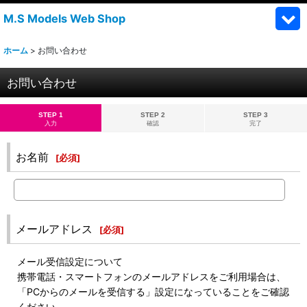
M.S Models Web Shop
ホーム
>
お問い合わせ
お問い合わせ
STEP 1
STEP 2
STEP 3
入力
確認
完了
お名前
[
必須
]
メールアドレス
[
必須
]
メール受信設定について
携帯電話・スマートフォンのメールアドレスをご利用場合は、
「PCからのメールを受信する」設定になっていることをご確認
ください。