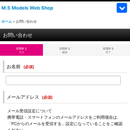
M.S Models Web Shop
ホーム
>
お問い合わせ
お問い合わせ
STEP 1
STEP 2
STEP 3
入力
確認
完了
お名前
[
必須
]
メールアドレス
[
必須
]
メール受信設定について
携帯電話・スマートフォンのメールアドレスをご利用場合は、
「PCからのメールを受信する」設定になっていることをご確認
ください。