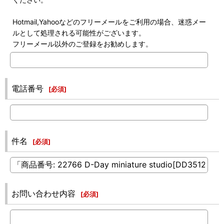
Hotmail,Yahooなどのフリーメールをご利用の場合、迷惑メー
ルとして処理される可能性がございます。
フリーメール以外のご登録をお勧めします。
電話番号
[
必須
]
件名
[
必須
]
お問い合わせ内容
[
必須
]