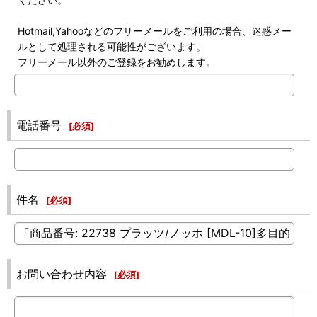
Hotmail,Yahooなどのフリーメールをご利用の場合、迷惑メー
ルとして処理される可能性がございます。
フリーメール以外のご登録をお勧めします。
電話番号
[
必須
]
件名
[
必須
]
お問い合わせ内容
[
必須
]