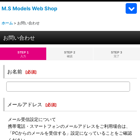
M.S Models Web Shop
ホーム
>
お問い合わせ
お問い合わせ
STEP 1
STEP 2
STEP 3
入力
確認
完了
お名前
[
必須
]
メールアドレス
[
必須
]
メール受信設定について
携帯電話・スマートフォンのメールアドレスをご利用場合は、
「PCからのメールを受信する」設定になっていることをご確認
ください。