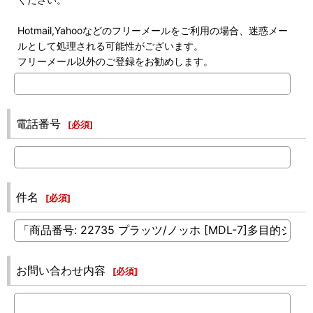
Hotmail,Yahooなどのフリーメールをご利用の場合、迷惑メー
ルとして処理される可能性がございます。
フリーメール以外のご登録をお勧めします。
電話番号
[
必須
]
件名
[
必須
]
お問い合わせ内容
[
必須
]