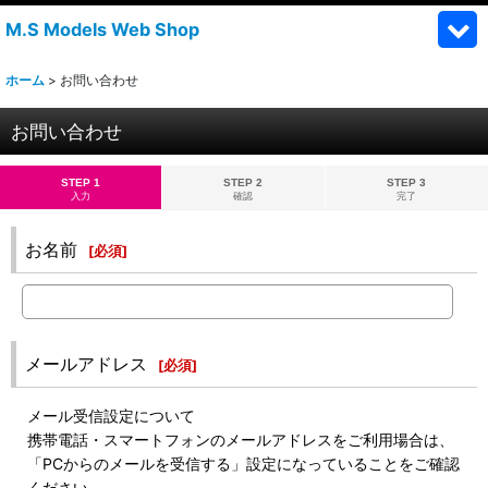
M.S Models Web Shop
ホーム
>
お問い合わせ
お問い合わせ
STEP 1
STEP 2
STEP 3
入力
確認
完了
お名前
[
必須
]
メールアドレス
[
必須
]
メール受信設定について
携帯電話・スマートフォンのメールアドレスをご利用場合は、
「PCからのメールを受信する」設定になっていることをご確認
ください。