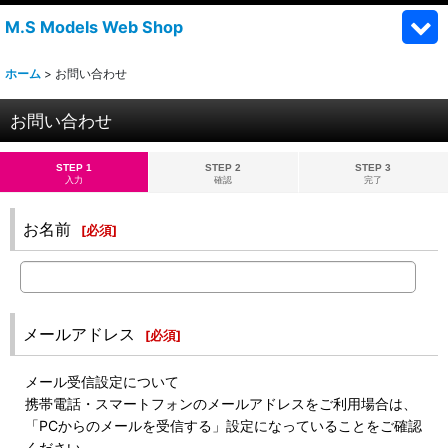
M.S Models Web Shop
ホーム
>
お問い合わせ
お問い合わせ
STEP 1
STEP 2
STEP 3
入力
確認
完了
お名前
[
必須
]
メールアドレス
[
必須
]
メール受信設定について
携帯電話・スマートフォンのメールアドレスをご利用場合は、
「PCからのメールを受信する」設定になっていることをご確認
ください。