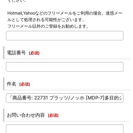
Hotmail,Yahooなどのフリーメールをご利用の場合、迷惑メー
ルとして処理される可能性がございます。
フリーメール以外のご登録をお勧めします。
電話番号
[
必須
]
件名
[
必須
]
お問い合わせ内容
[
必須
]