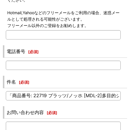
Hotmail,Yahooなどのフリーメールをご利用の場合、迷惑メー
ルとして処理される可能性がございます。
フリーメール以外のご登録をお勧めします。
電話番号
[
必須
]
件名
[
必須
]
お問い合わせ内容
[
必須
]