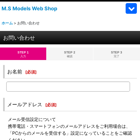
M.S Models Web Shop
ホーム
>
お問い合わせ
お問い合わせ
STEP 1
STEP 2
STEP 3
入力
確認
完了
お名前
[
必須
]
メールアドレス
[
必須
]
メール受信設定について
携帯電話・スマートフォンのメールアドレスをご利用場合は、
「PCからのメールを受信する」設定になっていることをご確認
ください。