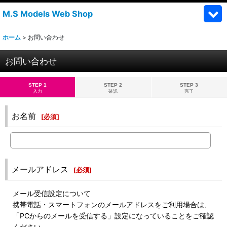
M.S Models Web Shop
ホーム
>
お問い合わせ
お問い合わせ
STEP 1
STEP 2
STEP 3
入力
確認
完了
お名前
[
必須
]
メールアドレス
[
必須
]
メール受信設定について
携帯電話・スマートフォンのメールアドレスをご利用場合は、
「PCからのメールを受信する」設定になっていることをご確認
ください。