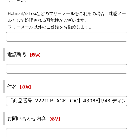
Hotmail,Yahooなどのフリーメールをご利用の場合、迷惑メー
ルとして処理される可能性がございます。
フリーメール以外のご登録をお勧めします。
電話番号
[
必須
]
件名
[
必須
]
お問い合わせ内容
[
必須
]