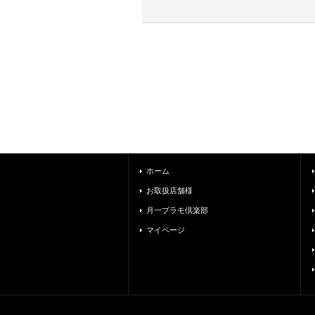
ホーム
お取扱店舗様
月一プラモ倶楽部
マイページ