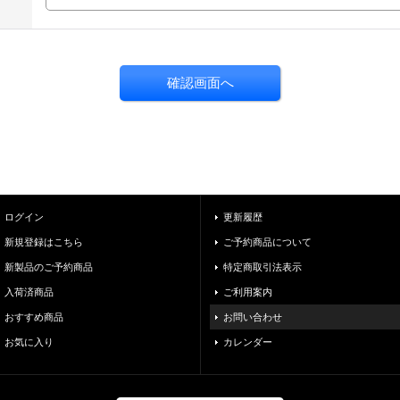
ログイン
更新履歴
新規登録はこちら
ご予約商品について
新製品のご予約商品
特定商取引法表示
入荷済商品
ご利用案内
おすすめ商品
お問い合わせ
お気に入り
カレンダー