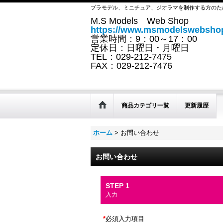
プラモデル、ミニチュア、ジオラマを制作する方のた
M.S Models Web Shop
https://www.msmodelswebshop
営業時間：9：00～17：00
定休日：日曜日・月曜日
TEL：029-212-7475
FAX：029-212-7476
商品カテゴリ一覧
更新履歴
ホーム
>
お問い合わせ
お問い合わせ
STEP 1
入力
*
必須入力項目