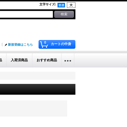
文字サイズ
:
0
カートの中身
新規登録はこちら
品
入荷済商品
おすすめ商品