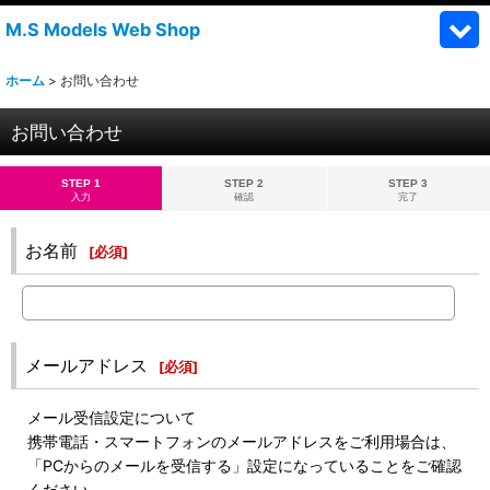
M.S Models Web Shop
ホーム
>
お問い合わせ
お問い合わせ
STEP 1
STEP 2
STEP 3
入力
確認
完了
お名前
[
必須
]
メールアドレス
[
必須
]
メール受信設定について
携帯電話・スマートフォンのメールアドレスをご利用場合は、
「PCからのメールを受信する」設定になっていることをご確認
ください。