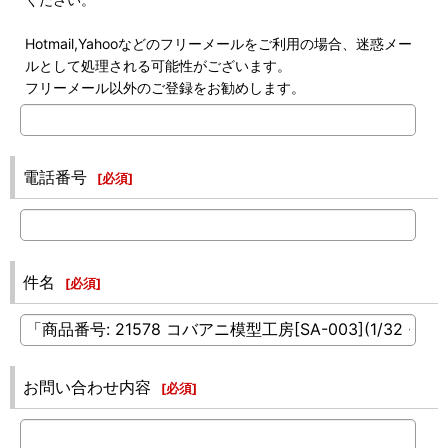
Hotmail,Yahooなどのフリーメールをご利用の場合、迷惑メー
ルとして処理される可能性がございます。
フリーメール以外のご登録をお勧めします。
電話番号
[
必須
]
件名
[
必須
]
お問い合わせ内容
[
必須
]