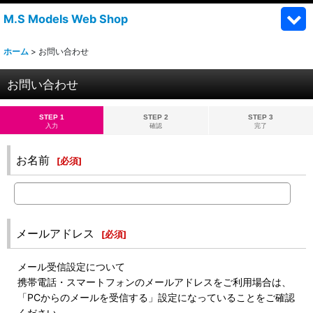
M.S Models Web Shop
ホーム
>
お問い合わせ
お問い合わせ
STEP 1
STEP 2
STEP 3
入力
確認
完了
お名前
[
必須
]
メールアドレス
[
必須
]
メール受信設定について
携帯電話・スマートフォンのメールアドレスをご利用場合は、
「PCからのメールを受信する」設定になっていることをご確認
ください。