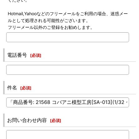
Hotmail,Yahooなどのフリーメールをご利用の場合、迷惑メー
ルとして処理される可能性がございます。
フリーメール以外のご登録をお勧めします。
電話番号
[
必須
]
件名
[
必須
]
お問い合わせ内容
[
必須
]