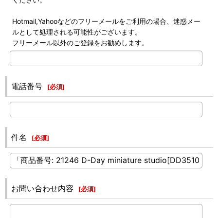
Hotmail,Yahooなどのフリーメールをご利用の場合、迷惑メー
ルとして処理される可能性がございます。
フリーメール以外のご登録をお勧めします。
電話番号
[
必須
]
件名
[
必須
]
お問い合わせ内容
[
必須
]