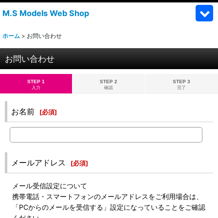
M.S Models Web Shop
ホーム
>
お問い合わせ
お問い合わせ
STEP 1
STEP 2
STEP 3
入力
確認
完了
お名前
[
必須
]
メールアドレス
[
必須
]
メール受信設定について
携帯電話・スマートフォンのメールアドレスをご利用場合は、
「PCからのメールを受信する」設定になっていることをご確認
ください。