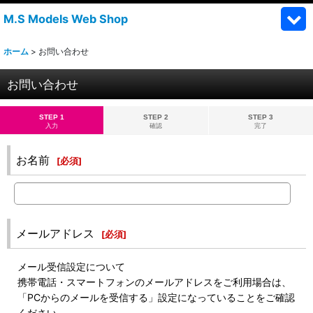
M.S Models Web Shop
ホーム
>
お問い合わせ
お問い合わせ
STEP 1
STEP 2
STEP 3
入力
確認
完了
お名前
[
必須
]
メールアドレス
[
必須
]
メール受信設定について
携帯電話・スマートフォンのメールアドレスをご利用場合は、
「PCからのメールを受信する」設定になっていることをご確認
ください。