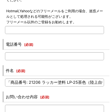
Hotmail,Yahooなどのフリーメールをご利用の場合、迷惑メー
ルとして処理される可能性がございます。
フリーメール以外のご登録をお勧めします。
電話番号
[
必須
]
件名
[
必須
]
お問い合わせ内容
[
必須
]