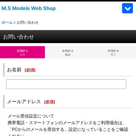
M.S Models Web Shop
ホーム
>
お問い合わせ
お問い合わせ
STEP 1
STEP 2
STEP 3
入力
確認
完了
お名前
[
必須
]
メールアドレス
[
必須
]
メール受信設定について
携帯電話・スマートフォンのメールアドレスをご利用場合は、
「PCからのメールを受信する」設定になっていることをご確認
ください。