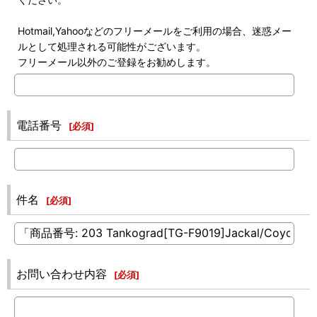
Hotmail,Yahooなどのフリーメールをご利用の場合、迷惑メー
ルとして処理される可能性がございます。
フリーメール以外のご登録をお勧めします。
電話番号
[
必須
]
件名
[
必須
]
お問い合わせ内容
[
必須
]