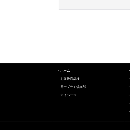
ホーム
お取扱店舗様
月一プラモ倶楽部
マイページ