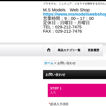
プラモデル、ミニチュア、ジオラマを制作する方のた
M.S Models Web Shop
https://www.msmodelswebshop
営業時間：9：00～17：00
定休日：日曜日・月曜日
TEL：029-212-7475
FAX：029-212-7476
商品カテゴリ一覧
更新履歴
ホーム
>
お問い合わせ
お問い合わせ
STEP 1
入力
*
必須入力項目