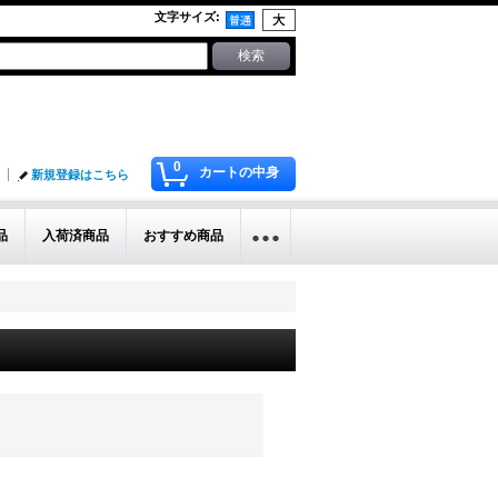
文字サイズ
:
0
カートの中身
新規登録はこちら
品
入荷済商品
おすすめ商品