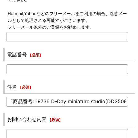
Hotmail,Yahooなどのフリーメールをご利用の場合、迷惑メー
ルとして処理される可能性がございます。
フリーメール以外のご登録をお勧めします。
電話番号
[
必須
]
件名
[
必須
]
お問い合わせ内容
[
必須
]