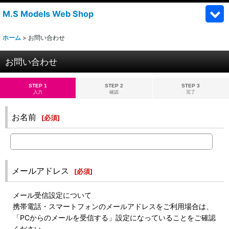
M.S Models Web Shop
ホーム
>
お問い合わせ
お問い合わせ
STEP 1
STEP 2
STEP 3
入力
確認
完了
お名前
[
必須
]
メールアドレス
[
必須
]
メール受信設定について
携帯電話・スマートフォンのメールアドレスをご利用場合は、
「PCからのメールを受信する」設定になっていることをご確認
ください。