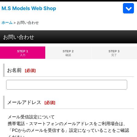
M.S Models Web Shop
ホーム
>
お問い合わせ
お問い合わせ
STEP 1
STEP 2
STEP 3
入力
確認
完了
お名前
[
必須
]
メールアドレス
[
必須
]
メール受信設定について
携帯電話・スマートフォンのメールアドレスをご利用場合は、
「PCからのメールを受信する」設定になっていることをご確認
ください。