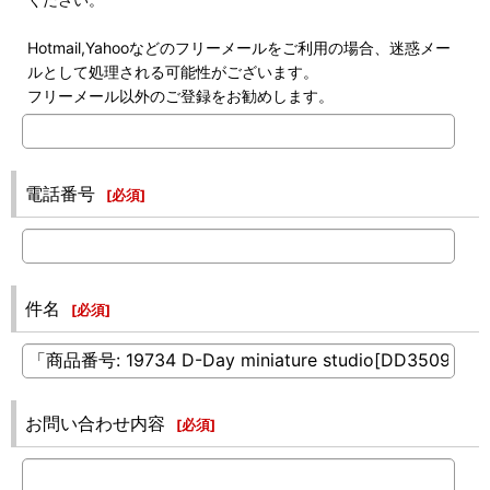
Hotmail,Yahooなどのフリーメールをご利用の場合、迷惑メー
ルとして処理される可能性がございます。
フリーメール以外のご登録をお勧めします。
電話番号
[
必須
]
件名
[
必須
]
お問い合わせ内容
[
必須
]