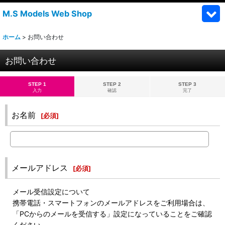
M.S Models Web Shop
ホーム
>
お問い合わせ
お問い合わせ
STEP 1
STEP 2
STEP 3
入力
確認
完了
お名前
[
必須
]
メールアドレス
[
必須
]
メール受信設定について
携帯電話・スマートフォンのメールアドレスをご利用場合は、
「PCからのメールを受信する」設定になっていることをご確認
ください。