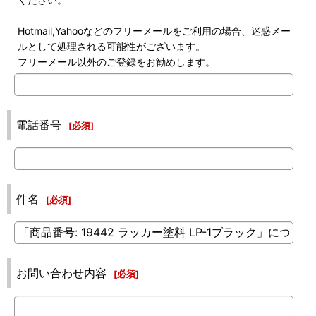
Hotmail,Yahooなどのフリーメールをご利用の場合、迷惑メー
ルとして処理される可能性がございます。
フリーメール以外のご登録をお勧めします。
電話番号
[
必須
]
件名
[
必須
]
お問い合わせ内容
[
必須
]