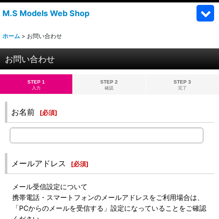
M.S Models Web Shop
ホーム
>
お問い合わせ
お問い合わせ
STEP 1
STEP 2
STEP 3
入力
確認
完了
お名前
[
必須
]
メールアドレス
[
必須
]
メール受信設定について
携帯電話・スマートフォンのメールアドレスをご利用場合は、
「PCからのメールを受信する」設定になっていることをご確認
ください。