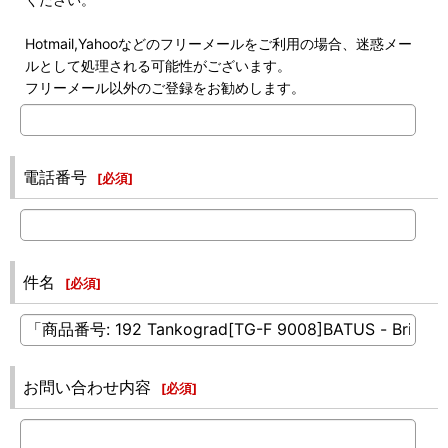
Hotmail,Yahooなどのフリーメールをご利用の場合、迷惑メー
ルとして処理される可能性がございます。
フリーメール以外のご登録をお勧めします。
電話番号
[
必須
]
件名
[
必須
]
お問い合わせ内容
[
必須
]