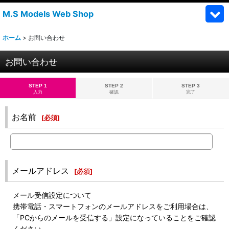
M.S Models Web Shop
ホーム
>
お問い合わせ
お問い合わせ
STEP 1
STEP 2
STEP 3
入力
確認
完了
お名前
[
必須
]
メールアドレス
[
必須
]
メール受信設定について
携帯電話・スマートフォンのメールアドレスをご利用場合は、
「PCからのメールを受信する」設定になっていることをご確認
ください。