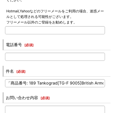
Hotmail,Yahooなどのフリーメールをご利用の場合、迷惑メー
ルとして処理される可能性がございます。
フリーメール以外のご登録をお勧めします。
電話番号
[
必須
]
件名
[
必須
]
お問い合わせ内容
[
必須
]