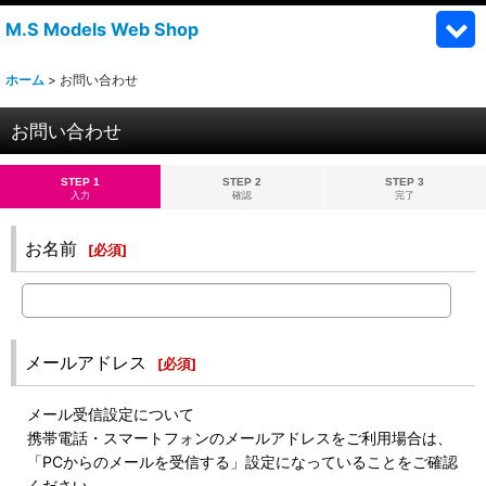
M.S Models Web Shop
ホーム
>
お問い合わせ
お問い合わせ
STEP 1
STEP 2
STEP 3
入力
確認
完了
お名前
[
必須
]
メールアドレス
[
必須
]
メール受信設定について
携帯電話・スマートフォンのメールアドレスをご利用場合は、
「PCからのメールを受信する」設定になっていることをご確認
ください。