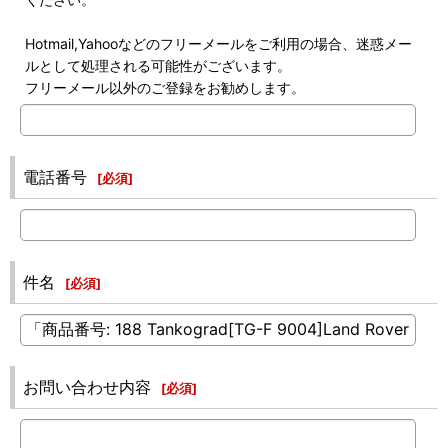
Hotmail,Yahooなどのフリーメールをご利用の場合、迷惑メー
ルとして処理される可能性がございます。
フリーメール以外のご登録をお勧めします。
電話番号
[
必須
]
件名
[
必須
]
お問い合わせ内容
[
必須
]