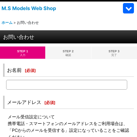
M.S Models Web Shop
ホーム
>
お問い合わせ
お問い合わせ
STEP 1
STEP 2
STEP 3
入力
確認
完了
お名前
[
必須
]
メールアドレス
[
必須
]
メール受信設定について
携帯電話・スマートフォンのメールアドレスをご利用場合は、
「PCからのメールを受信する」設定になっていることをご確認
ください。