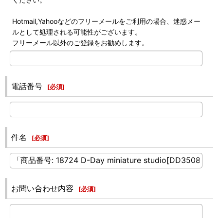
Hotmail,Yahooなどのフリーメールをご利用の場合、迷惑メー
ルとして処理される可能性がございます。
フリーメール以外のご登録をお勧めします。
電話番号
[
必須
]
件名
[
必須
]
お問い合わせ内容
[
必須
]