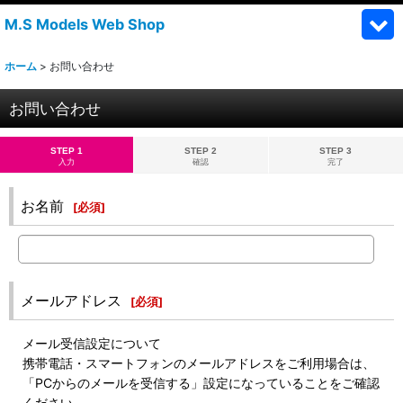
M.S Models Web Shop
ホーム
>
お問い合わせ
お問い合わせ
STEP 1
STEP 2
STEP 3
入力
確認
完了
お名前
[
必須
]
メールアドレス
[
必須
]
メール受信設定について
携帯電話・スマートフォンのメールアドレスをご利用場合は、
「PCからのメールを受信する」設定になっていることをご確認
ください。