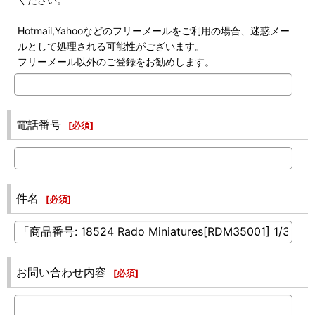
Hotmail,Yahooなどのフリーメールをご利用の場合、迷惑メー
ルとして処理される可能性がございます。
フリーメール以外のご登録をお勧めします。
電話番号
[
必須
]
件名
[
必須
]
お問い合わせ内容
[
必須
]