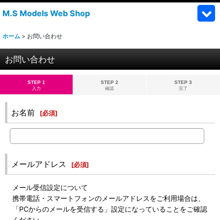
M.S Models Web Shop
ホーム
>
お問い合わせ
お問い合わせ
STEP 1
STEP 2
STEP 3
入力
確認
完了
お名前
[
必須
]
メールアドレス
[
必須
]
メール受信設定について
携帯電話・スマートフォンのメールアドレスをご利用場合は、
「PCからのメールを受信する」設定になっていることをご確認
ください。