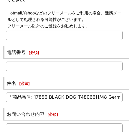
Hotmail,Yahooなどのフリーメールをご利用の場合、迷惑メー
ルとして処理される可能性がございます。
フリーメール以外のご登録をお勧めします。
電話番号
[
必須
]
件名
[
必須
]
お問い合わせ内容
[
必須
]