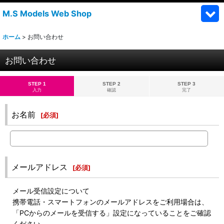
M.S Models Web Shop
ホーム
>
お問い合わせ
お問い合わせ
STEP 1
STEP 2
STEP 3
入力
確認
完了
お名前
[
必須
]
メールアドレス
[
必須
]
メール受信設定について
携帯電話・スマートフォンのメールアドレスをご利用場合は、
「PCからのメールを受信する」設定になっていることをご確認
ください。