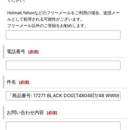
Hotmail,Yahooなどのフリーメールをご利用の場合、迷惑メー
ルとして処理される可能性がございます。
フリーメール以外のご登録をお勧めします。
電話番号
[
必須
]
件名
[
必須
]
お問い合わせ内容
[
必須
]