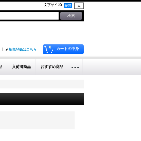
文字サイズ
:
0
カートの中身
新規登録はこちら
品
入荷済商品
おすすめ商品