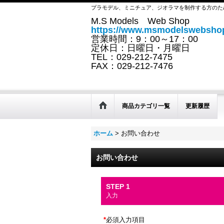
プラモデル、ミニチュア、ジオラマを制作する方のた
M.S Models Web Shop
https://www.msmodelswebshop
営業時間：9：00～17：00
定休日：日曜日・月曜日
TEL：029-212-7475
FAX：029-212-7476
商品カテゴリ一覧
更新履歴
ホーム
>
お問い合わせ
お問い合わせ
STEP 1
入力
*
必須入力項目