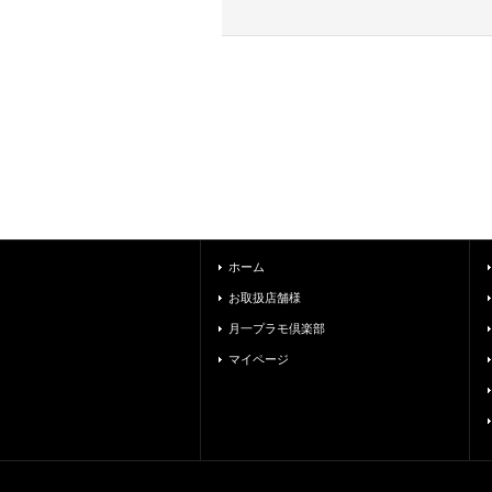
ホーム
お取扱店舗様
月一プラモ倶楽部
マイページ