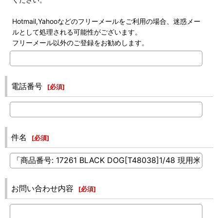
Hotmail,Yahooなどのフリーメールをご利用の場合、迷惑メー
ルとして処理される可能性がございます。
フリーメール以外のご登録をお勧めします。
電話番号
[
必須
]
件名
[
必須
]
お問い合わせ内容
[
必須
]