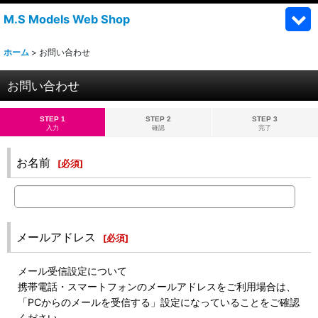
M.S Models Web Shop
ホーム
>
お問い合わせ
お問い合わせ
STEP 1
STEP 2
STEP 3
入力
確認
完了
お名前
[
必須
]
メールアドレス
[
必須
]
メール受信設定について
携帯電話・スマートフォンのメールアドレスをご利用場合は、
「PCからのメールを受信する」設定になっていることをご確認
ください。